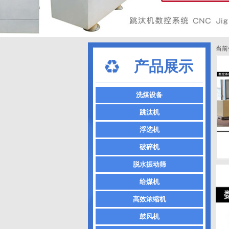
当前
产品展示
洗煤设备
跳汰机
浮选机
破碎机
脱水振动筛
给煤机
高效浓缩机
鼓风机