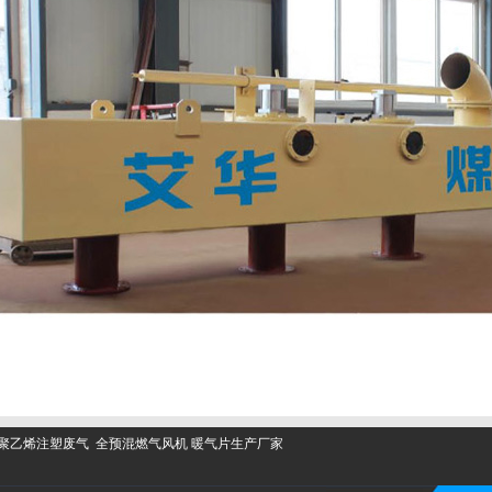
1
2
3
4
5
聚乙烯注塑废气
全预混燃气风机
暖气片生产厂家