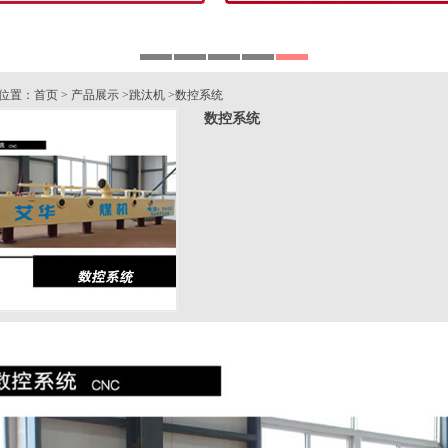
位置：
首页
>
产品展示
>
跳汰机
>数控系统
数控系统