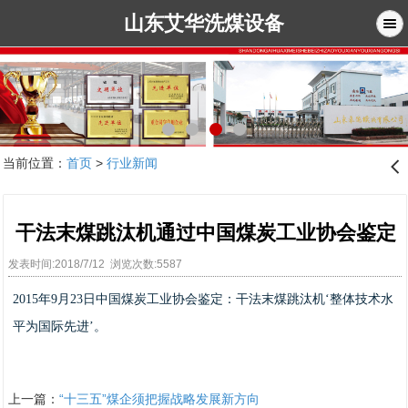
山东艾华洗煤设备
当前位置：
首页
>
行业新闻
󰊒
干法末煤跳汰机通过中国煤炭工业协会鉴定
发表时间:2018/7/12 浏览次数:5587
2015年9月23日中国煤炭工业协会鉴定：干法末煤跳汰机‘整体技术水
平为国际先进’。
上一篇：
“十三五”煤企须把握战略发展新方向